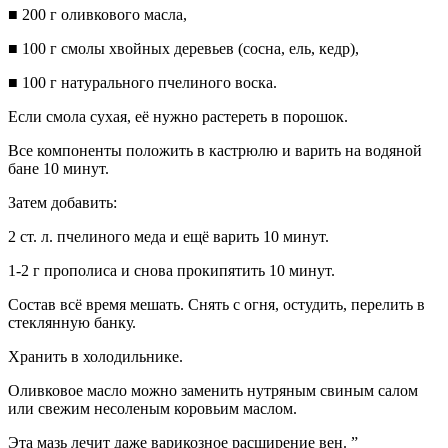
■ 200 г оливкового масла,
■ 100 г смолы хвойных деревьев (сосна, ель, кедр),
■ 100 г натурального пчелиного воска.
Если смола сухая, её нужно растереть в порошок.
Все компоненты положить в кастрюлю и варить на водяной
бане 10 минут.
Затем добавить:
2 ст. л. пчелиного меда и ещё варить 10 минут.
1-2 г прополиса и снова прокипятить 10 минут.
Состав всё время мешать. Снять с огня, остудить, перелить в
стеклянную банку.
Хранить в холодильнике.
Оливковое масло можно заменить нутряным свиным салом
или свежим несоленым коровьим маслом.
Эта мазь лечит даже варикозное расширение вен. ”