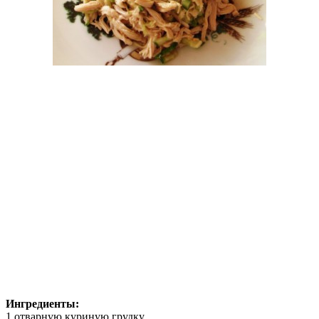
Ингредиенты:
1 отварную куриную грудку