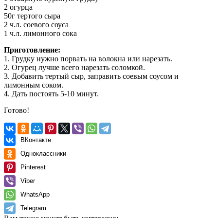
2 огурца
50г тертого сыра
2 ч.л. соевого соуса
1 ч.л. лимонного сока
Приготовление:
1. Грудку нужно порвать на волокна или нарезать.
2. Огурец лучше всего нарезать соломкой.
3. Добавить тертый сыр, заправить соевым соусом и
лимонным соком.
4. Дать постоять 5-10 минут.
Готово!
ВКонтакте
Одноклассники
Pinterest
Viber
WhatsApp
Telegram