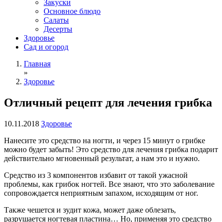
Закуски
Основное блюдо
Салаты
Десерты
Здоровье
Сад и огород
Главная
»
Здоровье
Отличный рецепт для лечения грибка
10.11.2018
Здоровье
Нанесите это средство на ногти, и через 15 минут о грибке
можно будет забыть! Это средство для лечения грибка подарит
действительно мгновенный результат, а нам это и нужно.
Средство из 3 компонентов избавит от такой ужасной
проблемы, как грибок ногтей. Все знают, что это заболевание
сопровождается неприятным запахом, исходящим от ног.
Также чешется и зудит кожа, может даже облезать,
разрушается ногтевая пластина… Но, применяя это средство