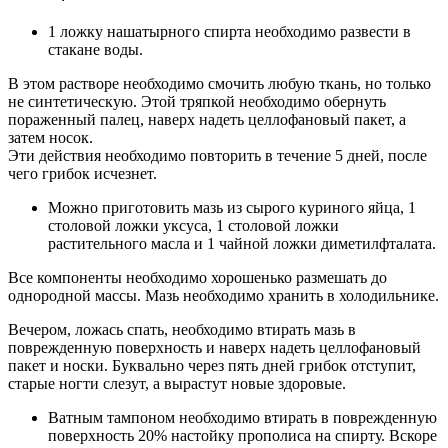
1 ложку нашатырного спирта необходимо развести в
стакане воды.
В этом растворе необходимо смочить любую ткань, но только
не синтетическую. Этой тряпкой необходимо обернуть
пораженный палец, наверх надеть целлофановый пакет, а
затем носок.
Эти действия необходимо повторить в течение 5 дней, после
чего грибок исчезнет.
Можно приготовить мазь из сырого куриного яйца, 1
столовой ложки уксуса, 1 столовой ложки
растительного масла и 1 чайной ложки диметилфталата.
Все компоненты необходимо хорошенько размешать до
однородной массы. Мазь необходимо хранить в холодильнике.
Вечером, ложась спать, необходимо втирать мазь в
поврежденную поверхность и наверх надеть целлофановый
пакет и носки. Буквально через пять дней грибок отступит,
старые ногти слезут, а вырастут новые здоровые.
Ватным тампоном необходимо втирать в поврежденную
поверхность 20% настойку прополиса на спирту. Вскоре