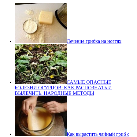
Лечение грибка на ногтях
САМЫЕ ОПАСНЫЕ
БОЛЕЗНИ ОГУРЦОВ: КАК РАСПОЗНАТЬ И
ВЫЛЕЧИТЬ. НАРОДНЫЕ МЕТОДЫ
Как вырастить чайный гриб с