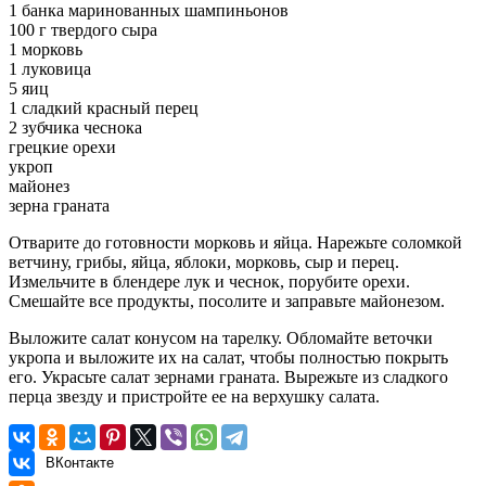
1 банка маринованных шампиньонов
100 г твердого сыра
1 морковь
1 луковица
5 яиц
1 сладкий красный перец
2 зубчика чеснока
грецкие орехи
укроп
майонез
зерна граната
Отварите до готовности морковь и яйца. Нарежьте соломкой
ветчину, грибы, яйца, яблоки, морковь, сыр и перец.
Измельчите в блендере лук и чеснок, порубите орехи.
Смешайте все продукты, посолите и заправьте майонезом.
Выложите салат конусом на тарелку. Обломайте веточки
укропа и выложите их на салат, чтобы полностью покрыть
его. Украсьте салат зернами граната. Вырежьте из сладкого
перца звезду и пристройте ее на верхушку салата.
ВКонтакте