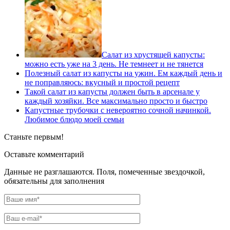
Салат из хрустящей капусты:
можно есть уже на 3 день. Не темнеет и не тянется
Полезный салат из капусты на ужин. Ем каждый день и
не поправляюсь: вкусный и простой рецепт
Такой салат из капусты должен быть в арсенале у
каждый хозяйки. Все максимально просто и быстро
Капустные трубочки с невероятно сочной начинкой.
Любимое блюдо моей семьи
Станьте первым!
Оставьте комментарий
Данные не разглашаются. Поля, помеченные звездочкой,
обязательны для заполнения