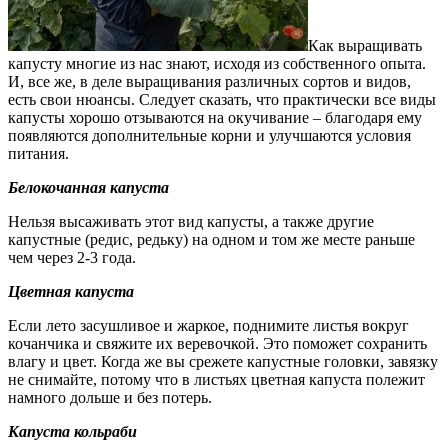
Как выращивать
капусту многие из нас знают, исходя из собственного опыта.
И, все же, в деле выращивания различных сортов и видов,
есть свои нюансы. Следует сказать, что практически все виды
капусты хорошо отзываются на окучивание – благодаря ему
появляются дополнительные корни и улучшаются условия
питания.
Белокочанная капуста
Нельзя высаживать этот вид капусты, а также другие
капустные (редис, редьку) на одном и том же месте раньше
чем через 2-3 года.
Цветная капуста
Если лето засушливое и жаркое, поднимите листья вокруг
кочанчика и свяжите их веревочкой. Это поможет сохранить
влагу и цвет. Когда же вы срежете капустные головки, завязку
не снимайте, потому что в листьях цветная капуста полежит
намного дольше и без потерь.
Капуста кольраби