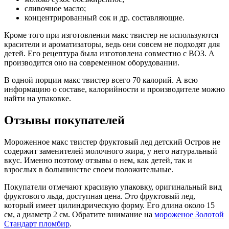
сливочное масло;
концентрированный сок и др. составляющие.
Кроме того при изготовлении макс твистер не используются
красители и ароматизаторы, ведь они совсем не подходят для
детей. Его рецептура была изготовлена совместно с ВОЗ. А
производится оно на современном оборудовании.
В одной порции макс твистер всего 70 калорий. А всю
информацию о составе, калорийности и производителе можно
найти на упаковке.
Отзывы покупателей
Мороженное макс твистер фруктовый лед детский Остров не
содержит заменителей молочного жира, у него натуральный
вкус. Именно поэтому отзывы о нем, как детей, так и
взрослых в большинстве своем положительные.
Покупатели отмечают красивую упаковку, оригинальный вид
фруктового льда, доступная цена. Это фруктовый лед,
который имеет цилиндрическую форму. Его длина около 15
см, а диаметр 2 см. Обратите внимание на
мороженое Золотой
Стандарт пломбир
.