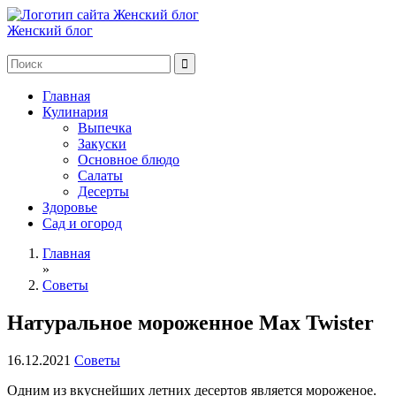
Женский блог
Главная
Кулинария
Выпечка
Закуски
Основное блюдо
Салаты
Десерты
Здоровье
Сад и огород
Главная
»
Советы
Натуральное мороженное Max Twister
16.12.2021
Советы
Одним из вкуснейших летних десертов является мороженое.