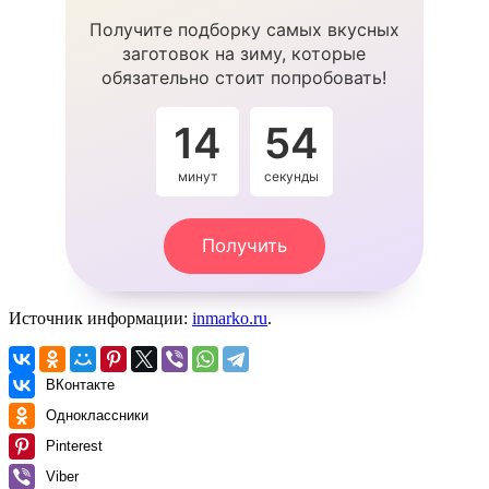
Получите подборку самых вкусных
заготовок на зиму, которые
обязательно стоит попробовать!
14
54
минут
секунды
Получить
Источник информации:
inmarko.ru
.
ВКонтакте
Одноклассники
Pinterest
Viber