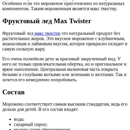
Особенно если это мороженое приготовлено из натуральных
компонентов. Таким мороженным является макс твистер.
Фруктовый лед Max Twister
Фруктовый лед
макс твистер
это натуральный продукт без
растительных жиров. Это вкусное мороженое с клубничным,
ананасовым и лаймовым вкусом, которое прекрасно охладит в
самую сильную жару.
Его очень полюбили дети за красивый закрученный вид. У
него не только привлекательная обертка, но и оригинальное и
яркое наполнение. Центральная малиновая часть покрыта
белыми и голубыми витками или зелеными и желтыми. Так и
хочется его немедленно попробовать.
Состав
Морожено соответствует самым высоким стандартам, ведь его
делали для детей. В его состав входят:
вода;
сахарный сироп;
молоко сухое обезжиренное;