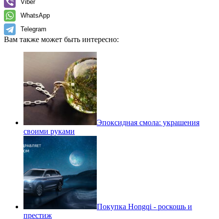
Viber
WhatsApp
Telegram
Вам также может быть интересно:
Эпоксидная смола: украшения
своими руками
Покупка Hongqi - роскошь и
престиж