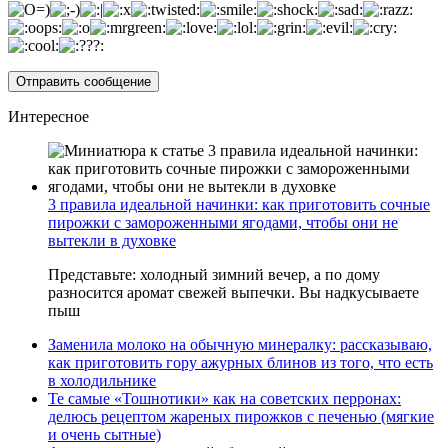
Интересное
3 правила идеальной начинки: как приготовить сочные
пирожки с замороженными ягодами, чтобы они не
вытекли в духовке
Представьте: холодный зимний вечер, а по дому
разносится аромат свежей выпечки. Вы надкусываете
пыш
Заменила молоко на обычную минералку: рассказываю,
как приготовить гору ажурных блинов из того, что есть
в холодильнике
Те самые «Тошнотики» как на советских перронах:
делюсь рецептом жареных пирожков с печенью (мягкие
и очень сытные)