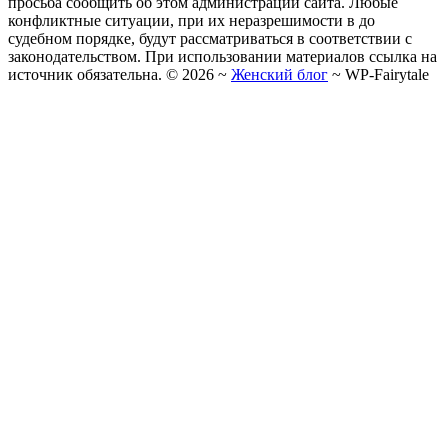
просьба сообщить об этом администрации сайта. Любые
конфликтные ситуации, при их неразрешимости в до
судебном порядке, будут рассматриваться в соответствии с
законодательством. При использовании материалов ссылка на
источник обязательна. ©
2026
~
Женский блог
~
WP-Fairytale