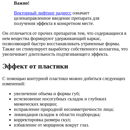
Важно!
Векторный лифтинг радиесс
означает
целенаправленное введение препарата для
получения эффекта в конкретном месте.
Он отличается от прочих препаратов тем, что содержащиеся в
нем вещества формируют удерживающий каркас,
позволяющий быстро восстанавливать утраченные формы.
Также он стимулирует выработку собственного коллагена, что
увеличивает длительность подтягивающего эффекта.
Эффект от пластики
С помощью контурной пластики можно добиться следующих
изменений:
увеличение объема и формы губ;
исчезновение носогубных складок и глубоких
мимических морщин;
исправление природной несимметричности лица;
ликвидация складок в области подбородка;
корректировка размера скул;
избавление от морщинок вокруг глаз.