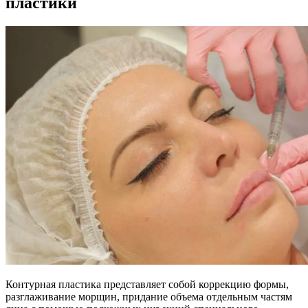
пластики
Контурная пластика представляет собой коррекцию формы,
разглаживание морщин, придание объема отдельным частям