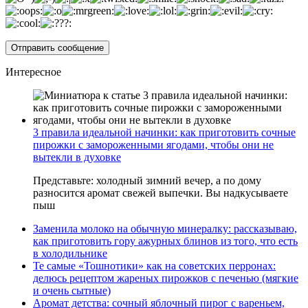
Интересное
3 правила идеальной начинки: как приготовить сочные
пирожки с замороженными ягодами, чтобы они не
вытекли в духовке
Представьте: холодный зимний вечер, а по дому
разносится аромат свежей выпечки. Вы надкусываете
пыш
Заменила молоко на обычную минералку: рассказываю,
как приготовить гору ажурных блинов из того, что есть
в холодильнике
Те самые «Тошнотики» как на советских перронах:
делюсь рецептом жареных пирожков с печенью (мягкие
и очень сытные)
Аромат детства: сочный яблочный пирог с вареньем,