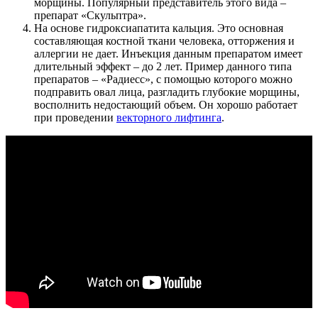
морщины. Популярный представитель этого вида –
препарат «Скульптра».
На основе гидроксиапатита кальция. Это основная
составляющая костной ткани человека, отторжения и
аллергии не дает. Инъекция данным препаратом имеет
длительный эффект – до 2 лет. Пример данного типа
препаратов – «Радиесс», с помощью которого можно
подправить овал лица, разгладить глубокие морщины,
восполнить недостающий объем. Он хорошо работает
при проведении
векторного лифтинга
.