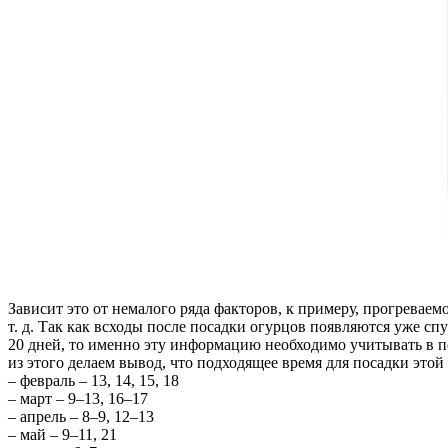
Зависит это от немалого ряда факторов, к примеру, прогреваем
т. д. Так как всходы после посадки огурцов появляются уже сп
20 дней, то именно эту информацию необходимо учитывать в пе
из этого делаем вывод, что подходящее время для посадки эт
– февраль – 13, 14, 15, 18
– март – 9–13, 16–17
– апрель – 8–9, 12–13
– май – 9–11, 21