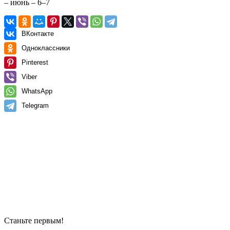
– июнь – 6–7
ВКонтакте
Одноклассники
Pinterest
Viber
WhatsApp
Telegram
Станьте первым!