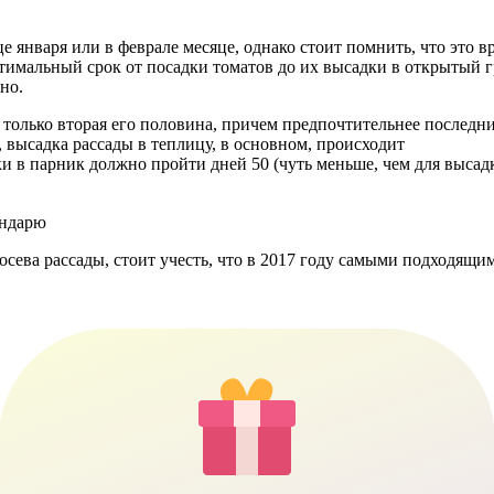
 января или в феврале месяце, однако стоит помнить, что это в
тимальный срок от посадки томатов до их высадки в открытый гр
но.
только вторая его половина, причем предпочтительнее последние
, высадка рассады в теплицу, в основном, происходит
дки в парник должно пройти дней 50 (чуть меньше, чем для высад
ендарю
ева рассады, стоит учесть, что в 2017 году самыми подходящими