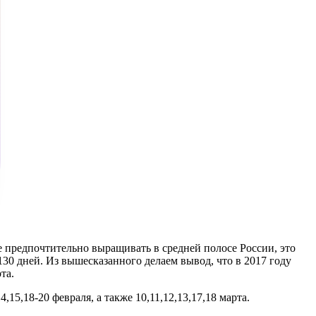
е предпочтительно выращивать в средней полосе России, это
130 дней. Из вышесказанного делаем вывод, что в 2017 году
та.
5,18-20 февраля, а также 10,11,12,13,17,18 марта.