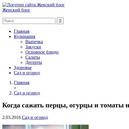
Женский блог
Главная
Кулинария
Выпечка
Закуски
Основное блюдо
Салаты
Десерты
Здоровье
Сад и огород
Главная
»
Сад и огород
Когда сажать перцы, огурцы и томаты н
2.03.2016
Сад и огород