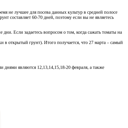
ремя не лучшее для посева данных культур в средней полосе
унт составляет 60-70 дней, поэтому если вы не являетесь
 дни. Если задаетесь вопросом о том, когда сажать томаты на
ки в открытый грунт). Итого получается, что 27 марта – самый
 днями являются 12,13,14,15,18-20 февраля, а также