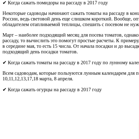
✔ Когда сажать помидоры на рассаду в 2017 году
Некоторые садоводы начинают сажать томаты на рассаду в конце
России, ведь световой день еще слишком короткий. Вообще, оп
обладателем отапливаемой теплицы, спешить с посевом не нуж
Март – наиболее подходящий месяц для посева томатов, однако 
рассаду, то вычислить это помогут простые расчеты. К примеру
в середине мая, то есть 15 числа. От начала посадки и до выса
подходящий день посадки томатов.
✔ Когда сажать томаты на рассаду в 2017 году по лунному кал
Всем садоводам, которые пользуются лунным календарем для пос
10,11,12,13,17,18 марта, 8 апреля.
✔ Когда сажать огурцы на рассаду в 2017 году