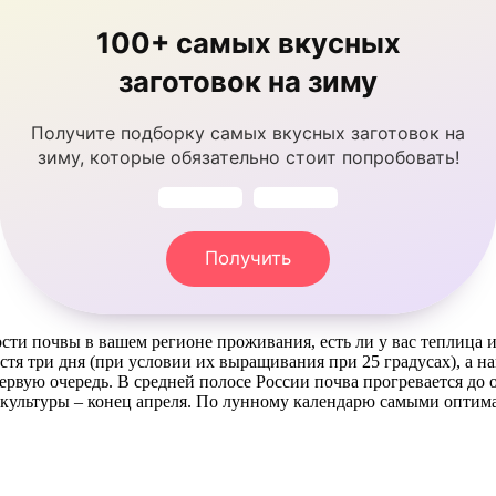
100+ самых вкусных
заготовок на зиму
Получите подборку самых вкусных заготовок на
зиму, которые обязательно стоит попробовать!
Получить
ости почвы в вашем регионе проживания, есть ли у вас теплица 
устя три дня (при условии их выращивания при 25 градусах), а 
рвую очередь. В средней полосе России почва прогревается до 
ой культуры – конец апреля. По лунному календарю самыми опти