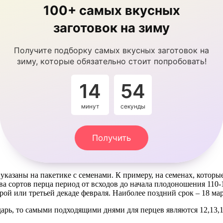
100+ самых вкусных
заготовок на зиму
Получите подборку самых вкусных заготовок на
зиму, которые обязательно стоит попробовать!
14
53
минут
секунды
Получить
указаны на пакетике с семенами. К примеру, на семенах, которы
ва сортов перца период от всходов до начала плодоношения 110-
рой или третьей декаде февраля. Наиболее поздний срок – 18 мар
рь, то самыми подходящими днями для перцев являются 12,13,14,1