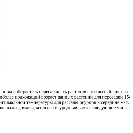
или вы собираетесь пересаживать растения в открытый грунт и
наиболее подходящий возраст данных растений для пересадки 15-
оптимальной температуры для рассады огурцов к середине мая,
мальными днями для посева огурцов являются следующие числа: