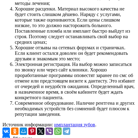
методы лечения;
Хорошие расценки. Материал высокого качества не
будет стоить слишком дёшево. Наряду с услугами,
которые также оцениваются. Если цены слишком
низкие, то это должно насторожить больного.
Поставленные пломба или имплант быстро выйдут из
строя. Поэтому следует останавливать свой выбор на
средних ценах;
Хорошие отзывы на сетевых форумах и страничках.
Если клиент остался доволен он будет рекомендовать
друзьям и знакомым это место;
Электронная регистрация. На выбор можно записаться
по звонку или через сайт клиники. Хорошо
проработанные программы оповестят заранее по смс об
отмене или предстоящем визите к дантисту. Это избавит
от очередей и неудобств ожидания. Определенный врач,
в назначенное время, в своём кабинете будет ждать
конкретного пациента.
Современное оборудование. Наличие рентгена и других
необходимых устройств без сомнений будет плюсом к
репутации заведения.
Источник информации:
имплантация зубов
.