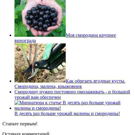
Моя смородина крупнее
винограда
Как обрезать ягодные кусты.
Смородина, малина, крыжовник
Смородину нужно постоянно омолаживать - и большой
урожай вам обеспечен
В десять раз больше урожай малины и смородины!
Станьте первым!
Оставьте комментарий