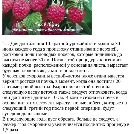
“… Для достижения 10-кратной урожайности малины 30
июня каждого года я произвожу отщипывание верхней,
ростковой почки молодых побегов, которые поднялись до
высоты не менее 30 см. После этой процедуры к осени из
каждой почки, расположенной у основания листа, вырастает
будущая плодоносящая кисть нового лета.
У черенков смородины весной–летом также отщипывается
верхняя ростковая почка, в момент, когда она достигла 20-
сантиметровой высоты. Выросшие из этой почки на
следующую весну веточки также следует отпочковать, когда
они достигнут длины в 10 см. В конце сезона из почек в
основании этих веточек вырастут новые побеги, которые на
следующий, третий год после первой операции, будут
суперплодоносящими.
В последующие годы куст обрезать больше не следует, а
размер ягод смородины увеличивается после этих процедур в
1,5 раза.