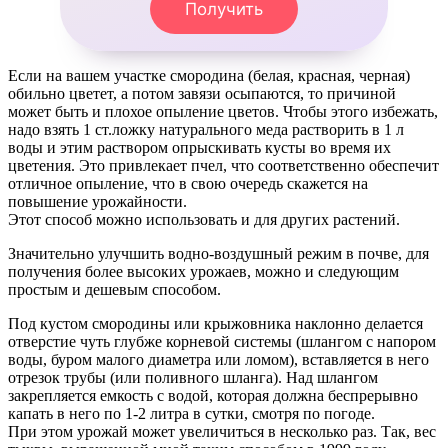
Получить
Если на вашем участке смородина (белая, красная, черная)
обильно цветет, а потом завязи осыпаются, то причиной
может быть и плохое опыление цветов. Чтобы этого избежать,
надо взять 1 ст.ложку натурального меда растворить в 1 л
воды и этим раствором опрыскивать кусты во время их
цветения. Это привлекает пчел, что соответственно обеспечит
отличное опыление, что в свою очередь скажется на
повышение урожайности.
Этот способ можно использовать и для других растений.
Значительно улучшить водно-воздушный режим в почве, для
получения более высоких урожаев, можно и следующим
простым и дешевым способом.
Под кустом смородины или крыжовника наклонно делается
отверстие чуть глубже корневой системы (шлангом с напором
воды, буром малого диаметра или ломом), вставляется в него
отрезок трубы (или поливного шланга). Над шлангом
закрепляется емкость с водой, которая должна беспрерывно
капать в него по 1-2 литра в сутки, смотря по погоде.
При этом урожай может увеличиться в несколько раз. Так, вес