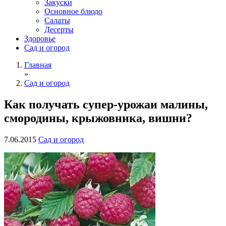
Закуски
Основное блюдо
Салаты
Десерты
Здоровье
Сад и огород
Главная
»
Сад и огород
Как получать супер-урожаи малины,
смородины, крыжовника, вишни?
7.06.2015
Сад и огород