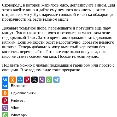
Сковороду, в которой жарилось мясо, деглазируйте вином. Для
этого влейте вино и дайте ему немного покипеть, а затем
отправьте к мясу. Лук нарежьте соломкой и слегка обжарьте до
прозрачности на растительном масле.
Добавьте томатное пюре, перемешайте и потушите еще пару
минут. Лук выложите на мясо и готовьте на маленьком огне
под крышкой 1 час. За это время мясо должно стать довольно
мягким. Если жидкости будет недостаточно, добавьте немного
кипятка. Теперь добавьте к мясу вымытый чернослив без
косточек, перемешайте. Готовьте еще около получаса, пока
мясо не станет совсем мягким. Посолите, если нужно.
Подавать можно с любым подходящим гарниром или просто с
овощами. В холодном виде тоже прекрасно.
ВКонтакте
Одноклассники
Pinterest
Viber
WhatsApp