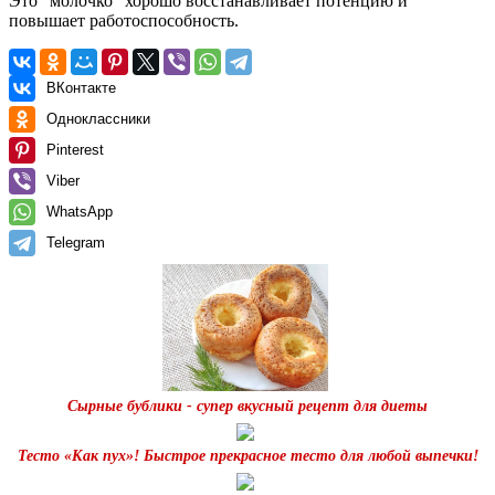
Это “молочко” хорошо восстанавливает потенцию и
повышает работоспособность.
ВКонтакте
Одноклассники
Pinterest
Viber
WhatsApp
Telegram
Сырные бублики - супер вкусный рецепт для диеты
Тесто «Как пух»! Быстрое прекрасное тесто для любой выпечки!