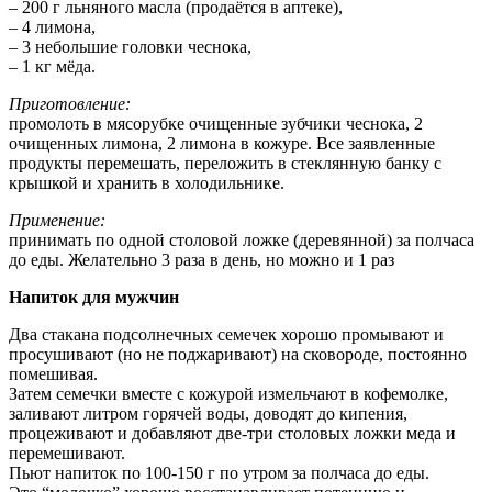
– 200 г льняного масла (продаётся в аптеке),
– 4 лимона,
– 3 небольшие головки чеснока,
– 1 кг мёда.
Приготовление:
промолоть в мясорубке очищенные зубчики чеснока, 2
очищенных лимона, 2 лимона в кожуре. Все заявленные
продукты перемешать, переложить в стеклянную банку с
крышкой и хранить в холодильнике.
Применение:
принимать по одной столовой ложке (деревянной) за полчаса
до еды. Желательно 3 раза в день, но можно и 1 раз
Напиток для мужчин
Два стакана подсолнечных семечек хорошо промывают и
просушивают (но не поджаривают) на сковороде, постоянно
помешивая.
Затем семечки вместе с кожурой измельчают в кофемолке,
заливают литром горячей воды, доводят до кипения,
процеживают и добавляют две-три столовых ложки меда и
перемешивают.
Пьют напиток по 100-150 г по утром за полчаса до еды.