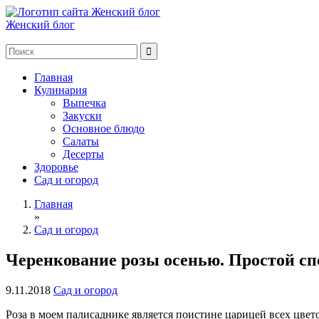
Женский блог
Главная
Кулинария
Выпечка
Закуски
Основное блюдо
Салаты
Десерты
Здоровье
Сад и огород
Главная
»
Сад и огород
Черенкование розы осенью. Простой сп
9.11.2018
Сад и огород
Роза в моем палисаднике является поистине царицей всех цвет