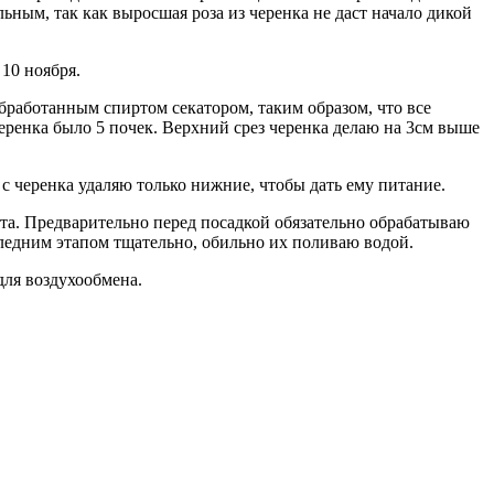
ным, так как выросшая роза из черенка не даст начало дикой
 10 ноября.
бработанным спиртом секатором, таким образом, что все
черенка было 5 почек. Верхний срез черенка делаю на 3см выше
 с черенка удаляю только нижние, чтобы дать ему питание.
ста. Предварительно перед посадкой обязательно обрабатываю
оследним этапом тщательно, обильно их поливаю водой.
ля воздухообмена.