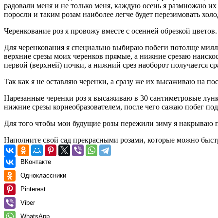
радовали меня и не только меня, каждую осень я размножаю их
поросли и таким розам наиболее легче будет перезимовать хол
Черенкование роз я провожу вместе с осенней обрезкой цветов.
Для черенкования я специально выбираю побеги потолще милли
верхние срезы моих черенков прямые, а нижние срезаю наискосо
первой (верхней) почки, а нижний срез наоборот получается с
Так как я не оставляю черенки, а сразу же их высаживаю на по
Нарезанные черенки роз я высаживаю в 30 сантиметровые лунк
нижние срезы корнеобразователем, после чего сажаю побег под 
Для того чтобы мои будущие розы пережили зиму я накрываю 
Наполните свой сад прекрасными розами, которые можно быст
ВКонтакте
Одноклассники
Pinterest
Viber
WhatsApp