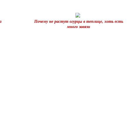
а
Почему не растут огурцы в теплице, хоть есть
много завязи