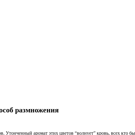
особ размножения
ов. Утонченный аромат этих цветов “волнует” кровь, всех кто 