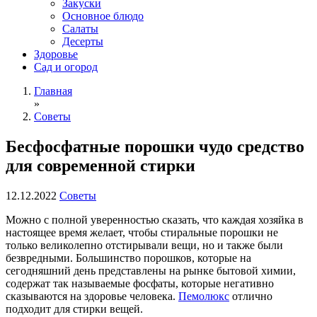
Закуски
Основное блюдо
Салаты
Десерты
Здоровье
Сад и огород
Главная
»
Советы
Бесфосфатные порошки чудо средство
для современной стирки
12.12.2022
Советы
Можно с полной уверенностью сказать, что каждая хозяйка в
настоящее время желает, чтобы стиральные порошки не
только великолепно отстирывали вещи, но и также были
безвредными. Большинство порошков, которые на
сегодняшний день представлены на рынке бытовой химии,
содержат так называемые фосфаты, которые негативно
сказываются на здоровье человека.
Пемолюкс
отлично
подходит для стирки вещей.