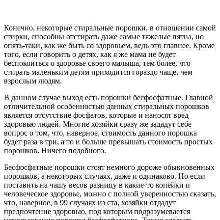
Конечно, некоторые стиральные порошки, в отношении самой
стирки, способны отстирать даже самые тяжелые пятна, но
опять-таки, как же быть со здоровьем, ведь это главнее. Кроме
того, если говорить о детях, как я же мама не будет
беспокоиться о здоровье своего малыша, тем более, что
стирать маленьким детям приходится гораздо чаще, чем
взрослым людям.
В данном случае выход есть порошки бесфосфатные. Главной
отличительной особенностью данных стиральных порошков
является отсутствие фосфатов, которые и наносят вред
здоровью людей. Многие хозяйки сразу же зададут себе
вопрос о том, что, наверное, стоимость данного порошка
будет раза в три, а то и больше превышать стоимость простых
порошков. Ничего подобного.
Бесфосфатные порошки стоят немного дороже обыкновенных
порошков, а некоторых случаях, даже и одинаково. Но если
поставить на чашу весов разницу в какие-то копейки и
человеческое здоровье, можно с полной уверенностью сказать,
что, наверное, в 99 случаях из ста, хозяйки отдадут
предпочтение здоровью, под которым подразумевается