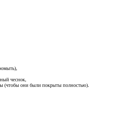
ромыть),
ный чеснок,
рцы (чтобы они были покрыты полностью).