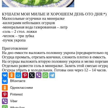
КУШАЕМ МОИ МИЛЫЕ И ХОРОШЕЕМ ДЕНЬ ОТО ДНЯ:*)
Малосольные огурчики на минералке
-килограмм небольших огурцов
-минеральная вода газированная – литр
-соль – 2 стол. ложки
-чеснок – три зубка
-пучок укропа
Приготовление
На дно емкости выложить половину укропа (предварительно п
Огурца промыть, отрезать кончики, сложить плотно в емкость.
На огурцы выложить вторую половину укропа и мелко порезан
Отдельно развести соль в минералке. Залить этой смесью огу
Огурцы убрать в холодильник. Готовы они через 12 – 14 часов.
ВКонтакте
Одноклассники
Pinterest
Viber
WhatsApp