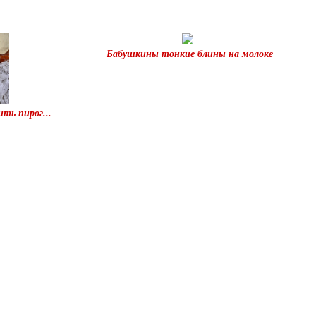
Бабушкины тонкие блины на молоке
ть пирог...