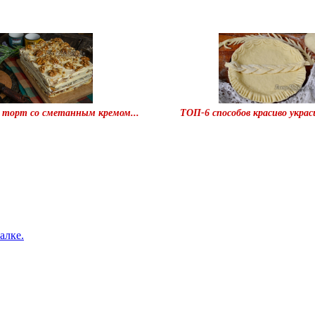
 торт со сметанным кремом...
ТОП-6 способов красиво украси
алке.