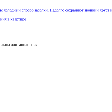
ь: холодный способ засолки. Надолго сохраняют звонкий хруст 
ения в квартире
тельны для заполнения