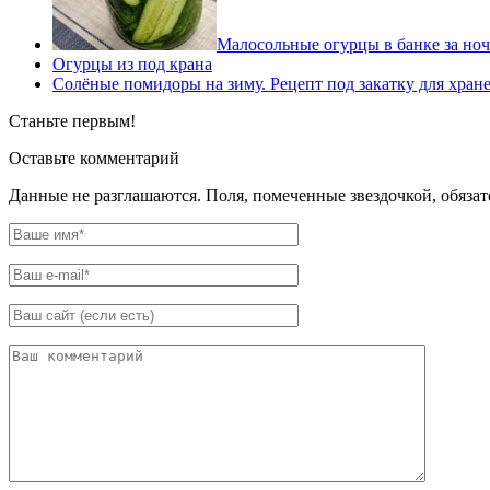
Малосольные огурцы в банке за ноч
Огурцы из под крана
Солёные помидоры на зиму. Рецепт под закатку для хран
Станьте первым!
Оставьте комментарий
Данные не разглашаются. Поля, помеченные звездочкой, обяза