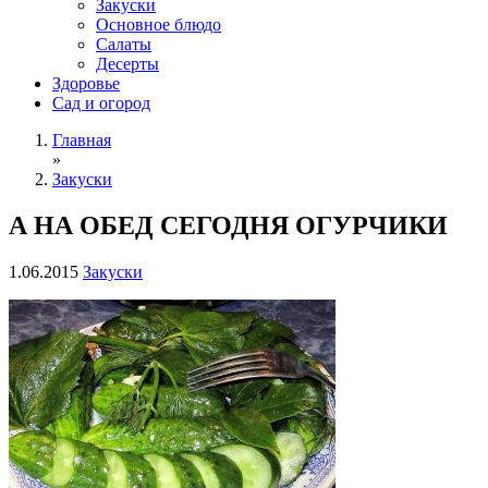
Закуски
Основное блюдо
Салаты
Десерты
Здоровье
Сад и огород
Главная
»
Закуски
А НА ОБЕД СЕГОДНЯ ОГУРЧИКИ
1.06.2015
Закуски