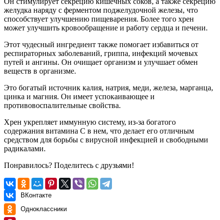
Он стимулирует секрецию кишечных соков, а также секрецию
желудка наряду с ферментом поджелудочной железы, что
способствует улучшению пищеварения. Более того хрен
может улучшить кровообращение и работу сердца и печени.
Этот чудесный ингредиент также помогает избавиться от
респираторных заболеваний, гриппа, инфекций мочевых
путей и ангины. Он очищает организм и улучшает обмен
веществ в организме.
Это богатый источник калия, натрия, меди, железа, марганца,
цинка и магния. Он имеет успокаивающее и
противовоспалительные свойства.
Хрен укрепляет иммунную систему, из-за богатого
содержания витамина С в нем, что делает его отличным
средством для борьбы с вирусной инфекцией и свободными
радикалами.
Понравилось? Поделитесь с друзьями!
ВКонтакте
Одноклассники