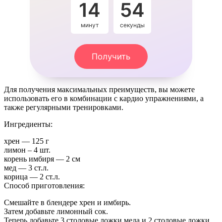
14
54
минут
секунды
Получить
Для получения максимальных преимуществ, вы можете
использовать его в комбинации с кардио упражнениями, а
также регулярными тренировками.
Ингредиенты:
хрен — 125 г
лимон – 4 шт.
корень имбиря — 2 см
мед — 3 ст.л.
корица — 2 ст.л.
Способ приготовления:
Смешайте в блендере хрен и имбирь.
Затем добавьте лимонный сок.
Теперь добавьте 3 столовые ложки меда и 2 столовые ложки