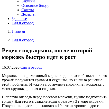
Закуски
Основное блюдо
Салаты
Десерты
Здоровье
Сад и огород
Главная
»
Сад и огород
Рецепт подкормки, после которой
морковь быстро идет в рост
16.07.2020
Сад и огород
Морковь – неприхотливый корнеплод, но часто бывает так что
урожай получается кривым и скудным, но я нашла решение
этой проблемы. И уже на протяжение многих лет морковка у
меня крупная, ровная и сладкая.
В первую очередь перед посевом моркови, нужно подготовить
грядку. Для этого в стакане воды я развожу 3 г марганцовки.
Полученный раствор выливаю в 10 – ти литровое ведро с