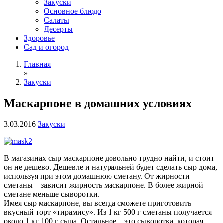
Закуски
Основное блюдо
Салаты
Десерты
Здоровье
Сад и огород
Главная
»
Закуски
Маскарпоне в домашних условиях
3.03.2016
Закуски
В магазинах сыр маскарпоне довольно трудно найти, и стоит
он не дешево. Дешевле и натуральней будет сделать сыр дома,
используя при этом домашнюю сметану.
От жирности
сметаны – зависит жирность маскарпоне. В более жирной
сметане меньше сыворотки.
Имея сыр маскарпоне, вы всегда сможете приготовить
вкусный торт «тирамису». Из 1 кг 500 г сметаны получается
около 1 кг 100 г сыра. Остальное – это сыворотка, которая