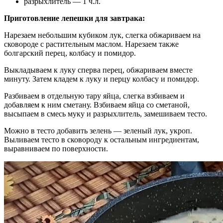
разрыхлитель — 1 ч.л.
Приготовление лепешки для завтрака:
Нарезаем небольшим кубиком лук, слегка обжариваем на
сковороде с растительным маслом. Нарезаем также
болгарский перец, колбасу и помидор.
Выкладываем к луку сперва перец, обжариваем вместе
минуту. Затем кладем к луку и перцу колбасу и помидор.
Разбиваем в отдельную тару яйца, слегка взбиваем и
добавляем к ним сметану. Взбиваем яйца со сметаной,
высыпаем в смесь муку и разрыхлитель, замешиваем тесто.
Можно в тесто добавить зелень — зеленый лук, укроп.
Выливаем тесто в сковороду к остальным ингредиентам,
выравниваем по поверхности.