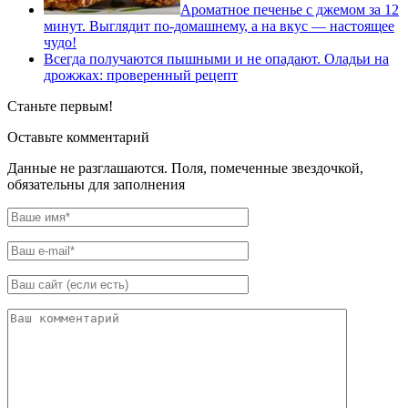
Ароматное печенье с джемом за 12
минут. Выглядит по-домашнему, а на вкус — настоящее
чудо!
Всегда получаются пышными и не опадают. Оладьи на
дрожжах: проверенный рецепт
Станьте первым!
Оставьте комментарий
Данные не разглашаются. Поля, помеченные звездочкой,
обязательны для заполнения