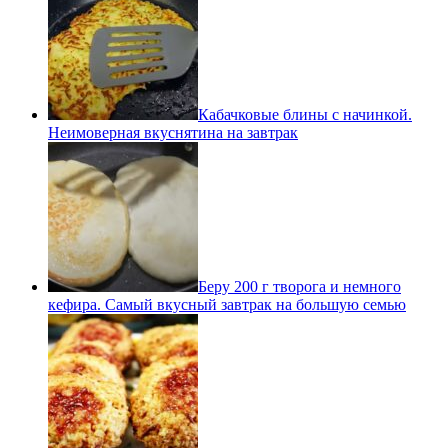
Кабачковые блины с начинкой.
Неимоверная вкуснятина на завтрак
Беру 200 г творога и немного
кефира. Самый вкусный завтрак на большую семью