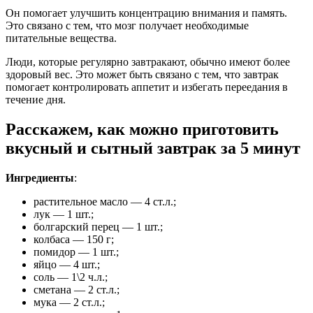
Он помогает улучшить концентрацию внимания и память.
Это связано с тем, что мозг получает необходимые
питательные вещества.
Люди, которые регулярно завтракают, обычно имеют более
здоровый вес. Это может быть связано с тем, что завтрак
помогает контролировать аппетит и избегать переедания в
течение дня.
Расскажем, как можно приготовить
вкусный и сытный завтрак за 5 минут
Ингредиенты
:
растительное масло — 4 ст.л.;
лук — 1 шт.;
болгарский перец — 1 шт.;
колбаса — 150 г;
помидор — 1 шт.;
яйцо — 4 шт.;
соль — 1\2 ч.л.;
сметана — 2 ст.л.;
мука — 2 ст.л.;