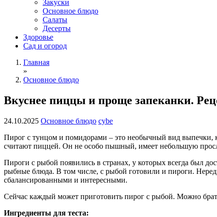
Закуски
Основное блюдо
Салаты
Десерты
Здоровье
Сад и огород
Главная
»
Основное блюдо
Вкуснее пиццы и проще запеканки. Реце
24.10.2025
Основное блюдо
cybe
Пирог с тунцом и помидорами – это необычный вид выпечки, к
считают пиццей. Он не особо пышный, имеет небольшую просло
Пироги с рыбой появились в странах, у которых всегда был до
рыбные блюда. В том числе, с рыбой готовили и пироги. Неред
сбалансированными и интересными.
Сейчас каждый может приготовить пирог с рыбой. Можно брат
Ингредиенты для теста: