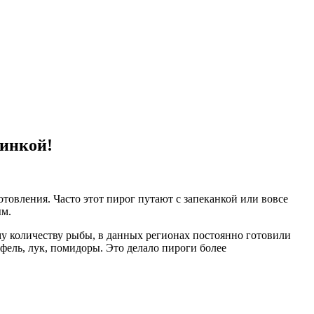
чинкой!
овления. Часто этот пирог путают с запеканкой или вовсе
ым.
му количеству рыбы, в данных регионах постоянно готовили
фель, лук, помидоры. Это делало пироги более