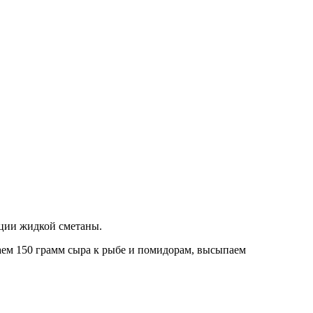
нции жидкой сметаны.
аем 150 грамм сыра к рыбе и помидорам, высыпаем