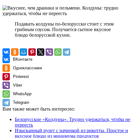
Подавать колдуны по-белорусски стоит с этим
грибным соусом. Получается сытное вкусное
блюдо белорусской кухни.
ВКонтакте
Одноклассники
Pinterest
Viber
WhatsApp
Telegram
Вам также может быть интересно:
Белорусские «Колдуны». Трудно удержаться, чтобы не
переесть
Изысканный рулет с начинкой из рикотты. Простое и
вкусное блюдо из минимума продуктов