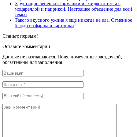
Хрустящие лепешки-кармашки из жидкого теста с
моцареллой и паприкой. Настоящее объедение для всей
семьи
Такого вкусного ужина я еще никогда не ела. Отменное
блюдо из фарша и картошки
Станьте первым!
Оставьте комментарий
Данные не разглашаются. Поля, помеченные звездочкой,
обязательны для заполнения