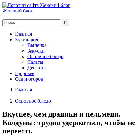
Женский блог
Главная
Кулинария
Выпечка
Закуски
Основное блюдо
Салаты
Десерты
Здоровье
Сад и огород
Главная
»
Основное блюдо
Вкуснее, чем драники и пельмени.
Колдуны: трудно удержаться, чтобы не
переесть