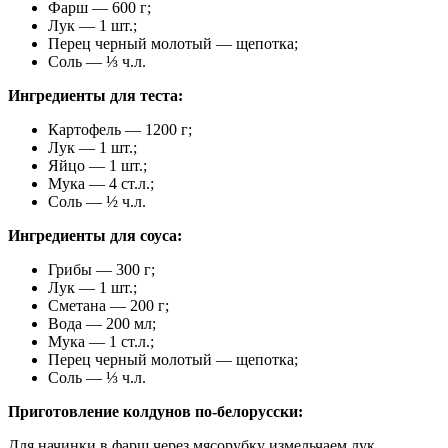
Фарш — 600 г;
Лук — 1 шт.;
Перец черный молотый — щепотка;
Соль — ⅓ ч.л.
Ингредиенты для теста:
Картофель — 1200 г;
Лук — 1 шт.;
Яйцо — 1 шт.;
Мука — 4 ст.л.;
Соль — ½ ч.л.
Ингредиенты для соуса:
Грибы — 300 г;
Лук — 1 шт.;
Сметана — 200 г;
Вода — 200 мл;
Мука — 1 ст.л.;
Перец черный молотый — щепотка;
Соль — ⅓ ч.л.
Приготовление колдунов по-белорусски:
Для начинки в фарш через мясорубку измельчаем лук,