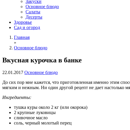
Закуски
Основное блюдо
Салаты
Десерты
Здоровье
Сад и огород
Главная
»
Основное блюдо
Вкусная курочка в банке
22.01.2017
Основное блюдо
До сих пор мне кажется, что приготовленная именно этим спо
мягким и нежным. Ни один другой рецепт не дает настолько мя
Ингредиенты:
тушка куры около 2 кг (или окорока)
2 крупные луковицы
сливочное масло
соль, черный молотый перец