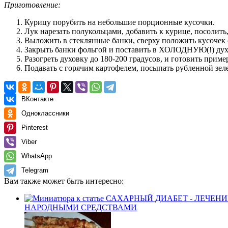
Приготовление:
Курицу порубить на небольшие порционные кусочки.
Лук нарезать полукольцами, добавить к курице, посолить
Выложить в стеклянные банки, сверху положить кусочек 
Закрыть банки фольгой и поставить в ХОЛОДНУЮ(!) дух
Разогреть духовку до 180-200 градусов, и готовить приме
Подавать с горячим картофелем, посыпать рубленной зел
ВКонтакте
Одноклассники
Pinterest
Viber
WhatsApp
Telegram
Вам также может быть интересно:
НАРОДНЫМИ СРЕДСТВАМИ