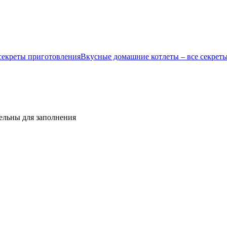
Вкусные домашние котлеты – все секрет
тельны для заполнения