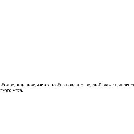
собом курица получается необыкновенно вкусной, даже цыплено
гкого мяса.