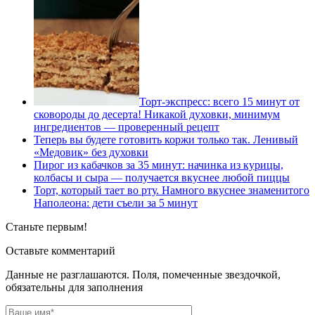
Торт-экспресс: всего 15 минут от
сковороды до десерта! Никакой духовки, минимум
ингредиентов — проверенный рецепт
Теперь вы будете готовить коржи только так. Ленивый
«Медовик» без духовки
Пирог из кабачков за 35 минут: начинка из курицы,
колбасы и сыра — получается вкуснее любой пиццы
Торт, который тает во рту. Намного вкуснее знаменитого
Наполеона: дети съели за 5 минут
Станьте первым!
Оставьте комментарий
Данные не разглашаются. Поля, помеченные звездочкой,
обязательны для заполнения