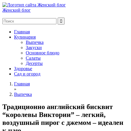
Женский блог
Главная
Кулинария
Выпечка
Закуски
Основное блюдо
Салаты
Десерты
Здоровье
Сад и огород
Главная
»
Выпечка
Традиционно английский бисквит
“королевы Виктории” – легкий,
воздушный пирог с джемом – идеален
к чаю