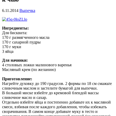
6.11.2014
Выпечка
Ингредиенты:
Для бисквита:
170 г размягченного масла
170 г сахарной пудры
170 г муки
3 яйца
Для начинки:
4 столовых ложки малинового варенья
Масляный крем (по желанию)
Приготовление:
Нагрейте духовку до 190 градусов. 2 формы по 18 см смажьте
сливочным маслом и застелите бумагой для выпечки.
В большой миске взбейте до кремовой блендой массы
сливочное масло и сахар.
Отдельно взбейте яйца и постепенно добавьте их к масляной
смеси, взбивая после каждого добавления, чтобы избежать
сворачивания. В самом конце добавьте муку в тесто и