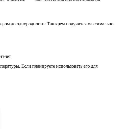
сером до однородности. Так крем получится максимально
отечет
пературы. Если планируете использовать его для