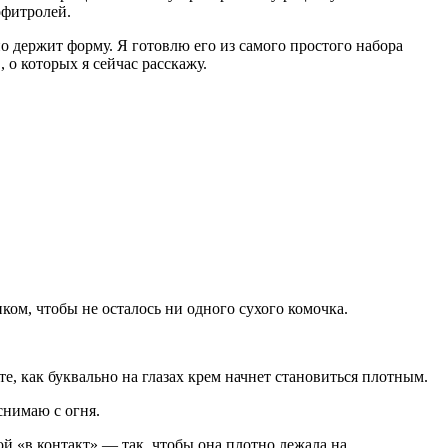
офитролей.
но держит форму. Я готовлю его из самого простого набора
 о которых я сейчас расскажу.
ом, чтобы не осталось ни одного сухого комочка.
, как буквально на глазах крем начнет становиться плотным.
снимаю с огня.
 «в контакт» — так, чтобы она плотно лежала на