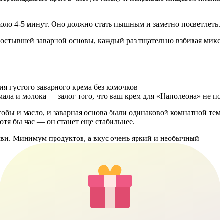
оло 4-5 минут. Оно должно стать пышным и заметно посветлеть.
 остывшей заварной основы, каждый раз тщательно взбивая мик
ала и молока — залог того, что ваш крем для «Наполеона» не п
тобы и масло, и заварная основа были одинаковой комнатной тем
отя бы час — он станет еще стабильнее.
и. Минимум продуктов, а вкус очень яркий и необычный