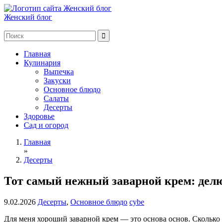
Женский блог
Главная
Кулинария
Выпечка
Закуски
Основное блюдо
Салаты
Десерты
Здоровье
Сад и огород
Главная
»
Десерты
Тот самый нежный заварной крем: делю
9.02.2026
Десерты
,
Основное блюдо
cybe
Для меня хороший заварной крем — это основа основ. Сколько