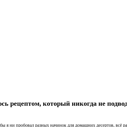
сь рецептом, который никогда не подво
 бы я ни пробовал разных начинок для домашних десертов, всё р