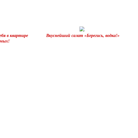
ебя в квартире
Вкуснейший салат «Берегись, водка!»
омых!