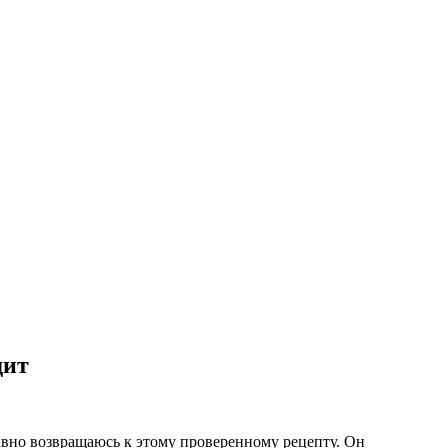
дит
авно возвращаюсь к этому проверенному рецепту. Он