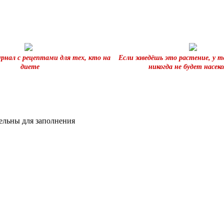
нал с рецептами для тех, кто на
Если заведёшь это растение, у т
диете
никогда не будет насек
тельны для заполнения