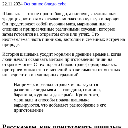
22.11.2024
Основное блюдо
cybe
Шашлык — это не просто блюдо, а настоящая кулинарная
традиция, которая охватывает множество культур и народов.
Он представляет собой кусочки мяса, маринованные в
специях и приправленные различными соусами, которые
затем готовятся на открытом огне или углях. Это
неотъемлемая часть пикников, застолий и семейных встреч на
природе.
История шашлыка уходит корнями в древние времена, когда
люди начали осваивать методы приготовления пищи на
открытом огне. С тех пор это блюдо трансформировалось,
претерпев множество изменений в зависимости от местных
ингредиентов и кулинарных традиций.
Например, в разных странах используются
различные виды мяса — говядина, свинина,
баранина, курица и даже рыба. Кроме того,
маринады и способы подачи шашлыка
варьируются, что добавляет разнообразие в его
приготовление.
Расскажем, как приготовить шашлык