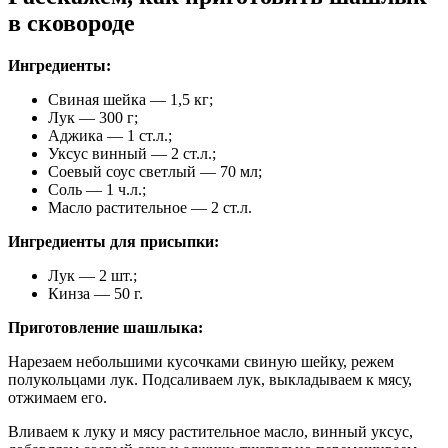
в сковороде
Ингредиенты:
Свиная шейка — 1,5 кг;
Лук — 300 г;
Аджика — 1 ст.л.;
Уксус винный — 2 ст.л.;
Соевый соус светлый — 70 мл;
Соль — 1 ч.л.;
Масло растительное — 2 ст.л.
Ингредиенты для присыпки:
Лук — 2 шт.;
Кинза — 50 г.
Приготовление шашлыка:
Нарезаем небольшими кусочками свиную шейку, режем
полукольцами лук. Подсаливаем лук, выкладываем к мясу,
отжимаем его.
Вливаем к луку и мясу растительное масло, винный уксус,