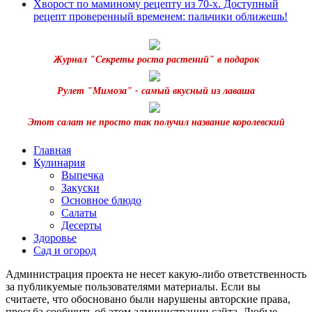
Хворост по маминому рецепту из 70-х. Доступный
рецепт проверенный временем: пальчики оближешь!
Журнал "Секреты роста растений" в подарок
Рулет "Мимоза" - самый вкусный из лаваша
Этот салат не просто так получил название королевский
Главная
Кулинария
Выпечка
Закуски
Основное блюдо
Салаты
Десерты
Здоровье
Сад и огород
Администрация проекта не несет какую-либо ответственность
за публикуемые пользователями материалы. Если вы
считаете, что обосновано были нарушены авторские права,
просьба сообщить об этом администрации сайта. Любые