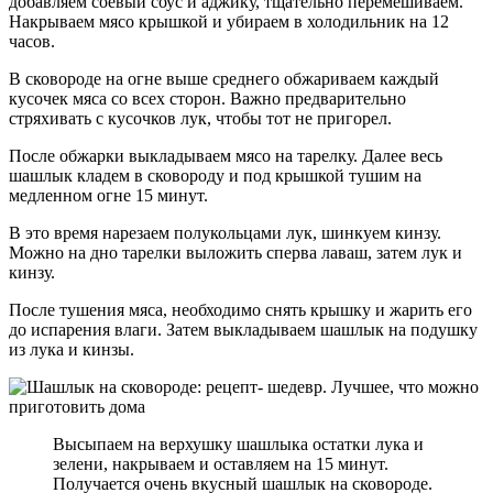
добавляем соевый соус и аджику, тщательно перемешиваем.
Накрываем мясо крышкой и убираем в холодильник на 12
часов.
В сковороде на огне выше среднего обжариваем каждый
кусочек мяса со всех сторон. Важно предварительно
стряхивать с кусочков лук, чтобы тот не пригорел.
После обжарки выкладываем мясо на тарелку. Далее весь
шашлык кладем в сковороду и под крышкой тушим на
медленном огне 15 минут.
В это время нарезаем полукольцами лук, шинкуем кинзу.
Можно на дно тарелки выложить сперва лаваш, затем лук и
кинзу.
После тушения мяса, необходимо снять крышку и жарить его
до испарения влаги. Затем выкладываем шашлык на подушку
из лука и кинзы.
Высыпаем на верхушку шашлыка остатки лука и
зелени, накрываем и оставляем на 15 минут.
Получается очень вкусный шашлык на сковороде.