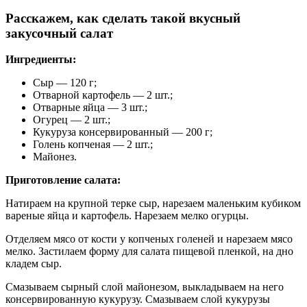
Расскажем, как сделать такой вкусный
закусочный салат
Ингредиенты:
Сыр — 120 г;
Отварной картофель — 2 шт.;
Отварные яйца — 3 шт.;
Огурец — 2 шт.;
Кукуруза консервированный — 200 г;
Голень копченая — 2 шт.;
Майонез.
Приготовление салата:
Натираем на крупной терке сыр, нарезаем маленьким кубиком
вареные яйца и картофель. Нарезаем мелко огурцы.
Отделяем мясо от кости у копченых голеней и нарезаем мясо
мелко. Застилаем форму для салата пищевой пленкой, на дно
кладем сыр.
Смазываем сырный слой майонезом, выкладываем на него
консервированную кукурузу. Смазываем слой кукурузы