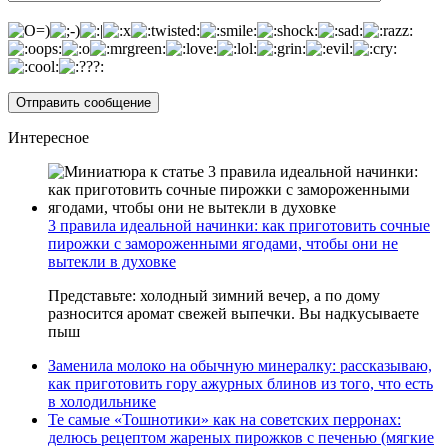
Интересное
3 правила идеальной начинки: как приготовить сочные
пирожки с замороженными ягодами, чтобы они не
вытекли в духовке
Представьте: холодный зимний вечер, а по дому
разносится аромат свежей выпечки. Вы надкусываете
пыш
Заменила молоко на обычную минералку: рассказываю,
как приготовить гору ажурных блинов из того, что есть
в холодильнике
Те самые «Тошнотики» как на советских перронах:
делюсь рецептом жареных пирожков с печенью (мягкие