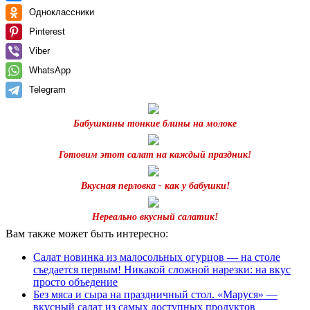
Одноклассники
Pinterest
Viber
WhatsApp
Telegram
Бабушкины тонкие блины на молоке
Готовим этот салат на каждый праздник!
Вкусная перловка - как у бабушки!
Нереально вкусный салатик!
Вам также может быть интересно:
Салат новинка из малосольных огурцов — на столе
съедается первым! Никакой сложной нарезки: на вкус
просто объедение
Без мяса и сыра на праздничный стол. «Маруся» —
вкусный салат из самых доступных продуктов