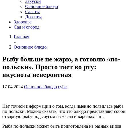
Закуски
Основное блюдо
Салаты
Десерты
Здоровье
Сад и огород
Главная
»
Основное блюдо
Рыбу больше не жарю, а готовлю «по-
польски». Просто тает во рту:
вкуснота невероятная
17.04.2024
Основное блюдо
cybe
Нет точной информации о том, когда именно появилась рыба
по-польски. Можно сказать, что это блюдо представляет собой
отварную рыбу под соусом из масла и варёных яиц.
Рыба по-польски может быть приготовлена из разных видов