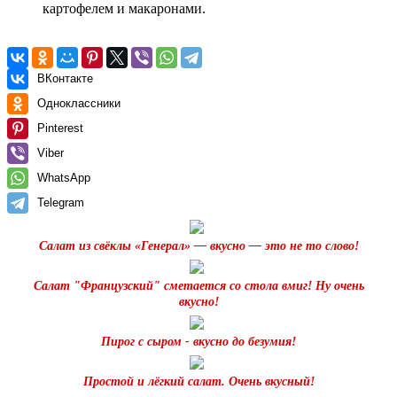
картофелем и макаронами.
ВКонтакте
Одноклассники
Pinterest
Viber
WhatsApp
Telegram
Салат из свёклы «Генерал» — вкусно — это не то слово!
Салат "Французский" сметается со стола вмиг! Ну очень
вкусно!
Пирог с сыром - вкусно до безумия!
Простой и лёгкий салат. Очень вкусный!