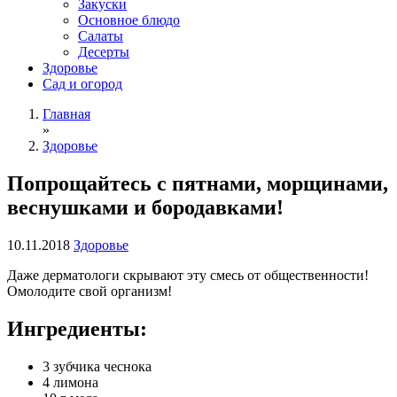
Закуски
Основное блюдо
Салаты
Десерты
Здоровье
Сад и огород
Главная
»
Здоровье
Попрощайтесь с пятнами, морщинами,
веснушками и бородавками!
10.11.2018
Здоровье
Даже дерматологи скрывают эту смесь от общественности!
Омолодите свой организм!
Ингредиенты:
3 зубчика чеснока
4 лимона