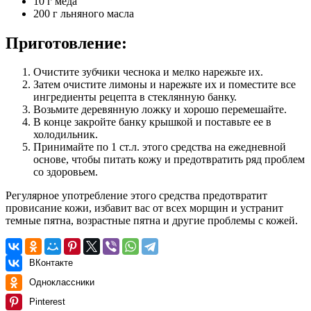
10 г меда
200 г льняного масла
Приготовление:
Очистите зубчики чеснока и мелко нарежьте их.
Затем очистите лимоны и нарежьте их и поместите все
ингредиенты рецепта в стеклянную банку.
Возьмите деревянную ложку и хорошо перемешайте.
В конце закройте банку крышкой и поставьте ее в
холодильник.
Принимайте по 1 ст.л. этого средства на ежедневной
основе, чтобы питать кожу и предотвратить ряд проблем
со здоровьем.
Регулярное употребление этого средства предотвратит
провисание кожи, избавит вас от всех морщин и устранит
темные пятна, возрастные пятна и другие проблемы с кожей.
ВКонтакте
Одноклассники
Pinterest