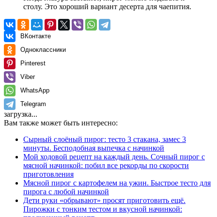
столу. Это хороший вариант десерта для чаепития.
ВКонтакте
Одноклассники
Pinterest
Viber
WhatsApp
Telegram
загрузка...
Вам также может быть интересно:
Сырный слоёный пирог: тесто 3 стакана, замес 3
минуты. Бесподобная выпечка с начинкой
Мой ходовой рецепт на каждый день. Сочный пирог с
мясной начинкой: побил все рекорды по скорости
приготовления
Мясной пирог с картофелем на ужин. Быстрое тесто для
пирога с любой начинкой
Дети руки «обрывают» просят приготовить ещё.
Пирожки с тонким тестом и вкусной начинкой: