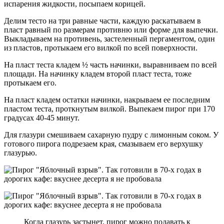
испарения жидкости, посыпаем корицей.
Делим тесто на три равные части, каждую раскатываем в
пласт равный по размерам противню или форме для выпечки.
Выкладываем на противень, застеленный пергаментом, один
из пластов, протыкаем его вилкой по всей поверхности.
На пласт теста кладем ½ часть начинки, выравниваем по всей
площади. На начинку кладем второй пласт теста, тоже
протыкаем его.
На пласт кладем остатки начинки, накрываем ее последним
пластом теста, проткнутым вилкой. Выпекаем пирог при 170
градусах 40-45 минут.
Для глазури смешиваем сахарную пудру с лимонным соком. У
готового пирога подрезаем края, смазываем его верхушку
глазурью.
Когда глазурь застынет, пирог можно подавать к