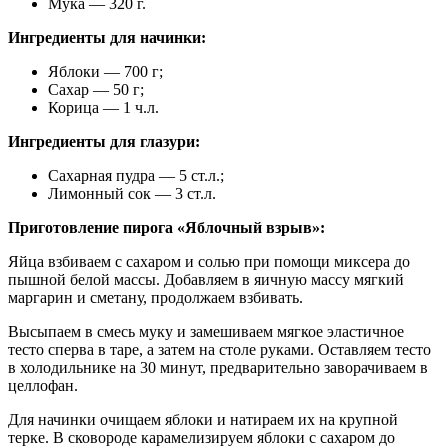
Мука — 320 г.
Ингредиенты для начинки:
Яблоки — 700 г;
Сахар — 50 г;
Корица — 1 ч.л.
Ингредиенты для глазури:
Сахарная пудра — 5 ст.л.;
Лимонный сок — 3 ст.л.
Приготовление пирога «Яблочный взрыв»:
Яйца взбиваем с сахаром и солью при помощи миксера до
пышной белой массы. Добавляем в яичную массу мягкий
маргарин и сметану, продолжаем взбивать.
Высыпаем в смесь муку и замешиваем мягкое эластичное
тесто сперва в таре, а затем на столе руками. Оставляем тесто
в холодильнике на 30 минут, предварительно заворачиваем в
целлофан.
Для начинки очищаем яблоки и натираем их на крупной
терке. В сковороде карамелизируем яблоки с сахаром до