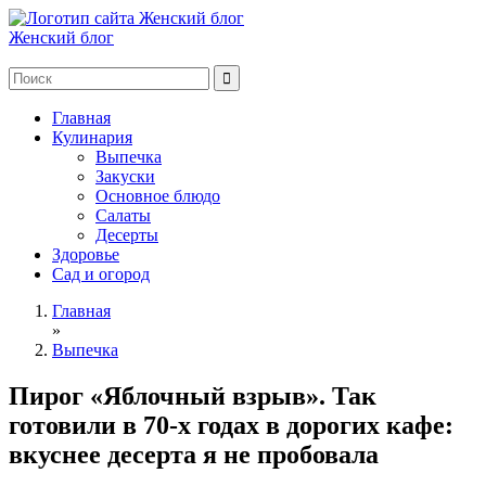
Женский блог
Главная
Кулинария
Выпечка
Закуски
Основное блюдо
Салаты
Десерты
Здоровье
Сад и огород
Главная
»
Выпечка
Пирог «Яблочный взрыв». Так
готовили в 70-х годах в дорогих кафе:
вкуснее десерта я не пробовала