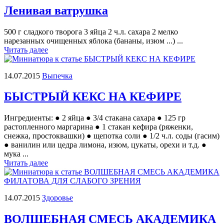
Ленивая ватрушка
500 г сладкого творога 3 яйца 2 ч.л. сахара 2 мелко
нарезанных очищенных яблока (бананы, изюм ...) ...
Читать далее
14.07.2015
Выпечка
БЫСТРЫЙ КЕКС НА КЕФИРЕ
Ингредиенты: ● 2 яйца ● 3/4 стакана сахара ● 125 гр
растопленного маргарина ● 1 стакан кефира (ряженки,
снежка, простоквашки) ● щепотка соли ● 1/2 ч.л. соды (гасим)
● ванилин или цедра лимона, изюм, цукаты, орехи и т.д. ●
мука ...
Читать далее
14.07.2015
Здоровье
ВОЛШЕБНАЯ СМЕСЬ АКАДЕМИКА