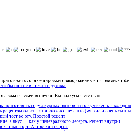
чтобы они не вытекли в духовке
тся аромат свежей выпечки. Вы надкусываете пыш
к приготовить гору ажурных блинов из того, что есть в холодил
ь рецептом жареных пирожков с печенью (мягкие и очень сытны
рый тает во рту. Простой рецепт
ние, а вкус — как у шедеврального десерта. Рецепт внутри!
ысканный торт. Авторский рецепт