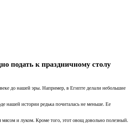
дно подать к праздничному столу
I веке до нашей эры. Например, в Египте делали небольшие
де нашей истории редька почиталась не меньше. Ее
 мясом и луком. Кроме того, этот овощ довольно полезный.