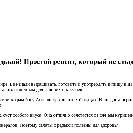
едькой! Простой рецепт, который не сты
ире. Ее начали выращивать, готовить и употреблять в пищу в II
италось отличным для рабочих и крестьян.
сили в храм богу Аполлону в золотых блюдцах. В позднем перио
в.
 счет особого вкуса. Она отлично сочетается с нежным куриным
нералов. Поэтому салаты с редькой полезны для здоровья.