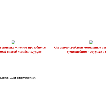
а заметку – летом пригодится.
От этого средства комнатные цв
ный способ посадки огурцов
сумасшедшие - журнал в 
тельны для заполнения