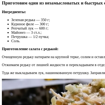
Приготовим один из незамысловатых и быстрых с
Ингредиенты:
Зеленая редька — 350 г;
Куриное филе — 300 г;
Репчатый лук — 600 г;
Майонез — 3 ст.л.;
Петрушка — 1/2 пучка;
Соль.
Приготовление салата с редькой:
Очищенную редьку натираем на крупной терке, солим и оставля
Отжимаем редьку от лишней жидкости и перекладываем в отдел
Туда же выкладываем лук, нашинкованную петрушку. Заправля