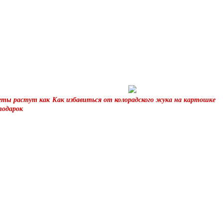
еты растут как
Как избавиться от колорадского жука на картошке
подарок