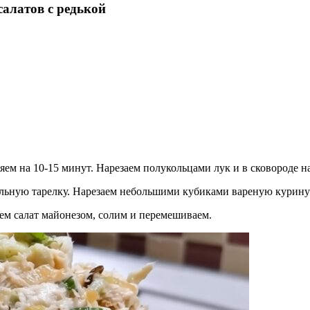
алатов с редькой
ем на 10-15 минут. Нарезаем полукольцами лук и в сковороде на
ьную тарелку. Нарезаем небольшими кубиками вареную куриную 
ем салат майонезом, солим и перемешиваем.