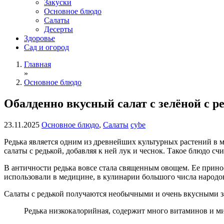
Закуски
Основное блюдо
Салаты
Десерты
Здоровье
Сад и огород
Главная
»
Основное блюдо
Обалденно вкусный салат с зелёной с р
23.11.2025
Основное блюдо
,
Салаты
cybe
Редька является одним из древнейших культурных растений в м
салаты с редькой, добавляя к ней лук и чеснок. Такое блюдо сч
В античности редька вовсе стала священным овощем. Ее прино
использовали в медицине, в кулинарии большого числа народо
Салаты с редькой получаются необычными и очень вкусными за
Редька низкокалорийная, содержит много витаминов и ми