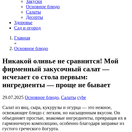
Закуски
Основное блюдо
Салаты
Десерты
Здоровье
Сад и огород
Главная
»
Основное блюдо
Никакой оливье не сравнится! Мой
фирменный закусочный салат —
исчезает со стола первым:
ингредиенты — проще не бывает
29.07.2025
Основное блюдо
,
Салаты
cybe
Салат из яиц, сыра, кукурузы и огурца — это нежное,
освежающее блюдо с легким, но насыщенным вкусом. Он
объединяет простые, знакомые ингредиенты, превращая их в
гармоничную композицию, особенно благодаря заправке из
густого греческого йогурта.