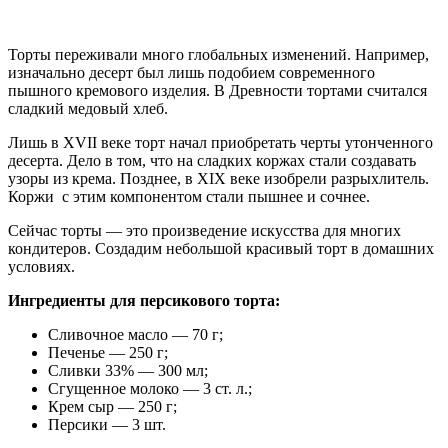
Торты переживали много глобальных изменений. Например,
изначально десерт был лишь подобием современного
пышного кремового изделия. В Древности тортами считался
сладкий медовый хлеб.
Лишь в XVII веке торт начал приобретать черты утонченного
десерта. Дело в том, что на сладких коржах стали создавать
узоры из крема. Позднее, в XIX веке изобрели разрыхлитель.
Коржи с этим компонентом стали пышнее и сочнее.
Сейчас торты — это произведение искусства для многих
кондитеров. Создадим небольшой красивый торт в домашних
условиях.
Ингредиенты для персикового торта:
Сливочное масло — 70 г;
Печенье — 250 г;
Сливки 33% — 300 мл;
Сгущенное молоко — 3 ст. л.;
Крем сыр — 250 г;
Персики — 3 шт.