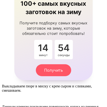
100+ самых вкусных
заготовок на зиму
Получите подборку самых вкусных
заготовок на зиму, которые
обязательно стоит попробовать!
14
54
минут
секунды
Получить
Выкладываем пюре в миску с крем сыром и сливками,
смешиваем.
Данным кремом покрываем поверхность коржа из печенья,