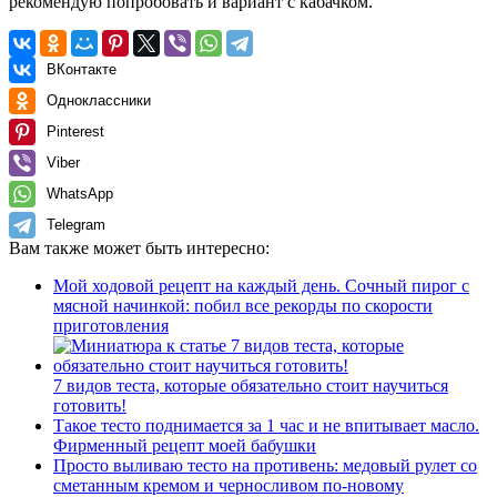
рекомендую попробовать и вариант с кабачком.
ВКонтакте
Одноклассники
Pinterest
Viber
WhatsApp
Telegram
Вам также может быть интересно:
Мой ходовой рецепт на каждый день. Сочный пирог с
мясной начинкой: побил все рекорды по скорости
приготовления
7 видов теста, которые обязательно стоит научиться
готовить!
Такое тесто поднимается за 1 час и не впитывает масло.
Фирменный рецепт моей бабушки
Просто выливаю тесто на противень: медовый рулет со
сметанным кремом и черносливом по-новому