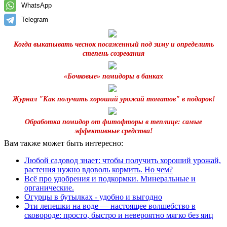
WhatsApp
Telegram
Когда выкапывать чеснок посаженный под зиму и определить
степень созревания
«Бочковые» помидоры в банках
Журнал "Как получить хороший урожай томатов" в подарок!
Обработка помидор от фитофторы в теплице: самые
эффективные средства!
Вам также может быть интересно:
Любой садовод знает: чтобы получить хороший урожай,
растения нужно вдоволь кормить. Но чем?
Всё про удобрения и подкормки. Минеральные и
органические.
Огурцы в бутылках - удобно и выгодно
Эти лепешки на воде — настоящее волшебство в
сковороде: просто, быстро и невероятно мягко без яиц