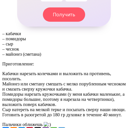
Получить
– кабачки
– помидоры
– сыр
– чеснок
– майонез (сметана)
Приготовление:
Кабачки нарезать колечками и выложить на противень,
посолить.
Майонез или сметану смешать с мелко порубленным чесноком
и смазать сверху кружочки кабачка.
Помидоры нарезать кружочками (у меня кабачки маленькие, а
помидоры большие, поэтому я нарезала на четвертинки),
выложить поверх кабачков.
Сыр натереть на мелкой терке и посыпать сверху наши овощи.
Готовить в разогретой до 180 гр духовке в течение 40 минут.
Пальчики оближешь