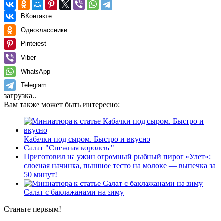
ВКонтакте
Одноклассники
Pinterest
Viber
WhatsApp
Telegram
загрузка...
Вам также может быть интересно:
Кабачки под сыром. Быстро и вкусно
Салат "Снежная королева"
Приготовил на ужин огромный рыбный пирог «Улет»:
слоеная начинка, пышное тесто на молоке — выпечка за
50 минут!
Салат с баклажанами на зиму
Станьте первым!