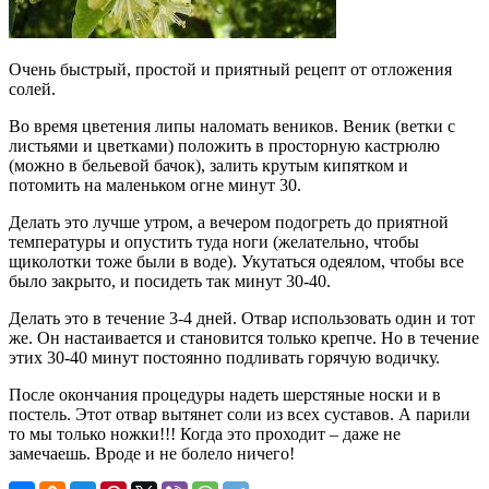
Очень быстрый, простой и приятный рецепт от отложения
солей.
Во время цветения липы наломать веников. Веник (ветки с
листьями и цветками) положить в просторную кастрюлю
(можно в бельевой бачок), залить крутым кипятком и
потомить на маленьком огне минут 30.
Делать это лучше утром, а вечером подогреть до приятной
температуры и опустить туда ноги (желательно, чтобы
щиколотки тоже были в воде). Укутаться одеялом, чтобы все
было закрыто, и посидеть так минут 30-40.
Делать это в течение 3-4 дней. Отвар использовать один и тот
же. Он настаивается и становится только крепче. Но в течение
этих 30-40 минут постоянно подливать горячую водичку.
После окончания процедуры надеть шерстяные носки и в
постель. Этот отвар вытянет соли из всех суставов. А парили
то мы только ножки!!! Когда это проходит – даже не
замечаешь. Вроде и не болело ничего!