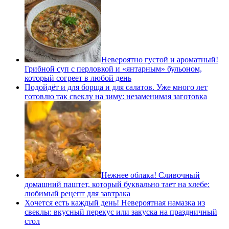
Невероятно густой и ароматный!
Грибной суп с перловкой и «янтарным» бульоном,
который согреет в любой день
Подойдёт и для борща и для салатов. Уже много лет
готовлю так свеклу на зиму: незаменимая заготовка
Нежнее облака! Сливочный
домашний паштет, который буквально тает на хлебе:
любимый рецепт для завтрака
Хочется есть каждый день! Невероятная намазка из
свеклы: вкусный перекус или закуска на праздничный
стол