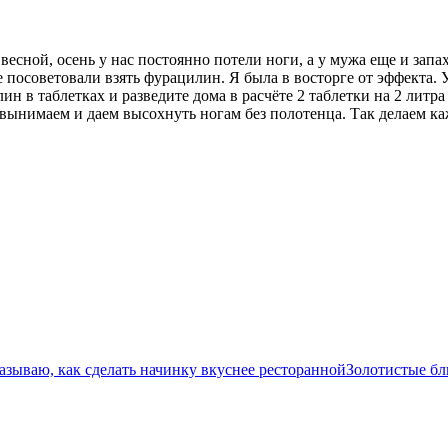
весной, осень у нас постоянно потели ноги, а у мужа еще и запа
ке посоветовали взять фурацилин. Я была в восторге от эффекта.
У
лин в таблетках и разведите дома в расчёте 2 таблетки на 2 ли
 вынимаем и даем высохнуть ногам без полотенца. Так делаем ка
Золотистые бл