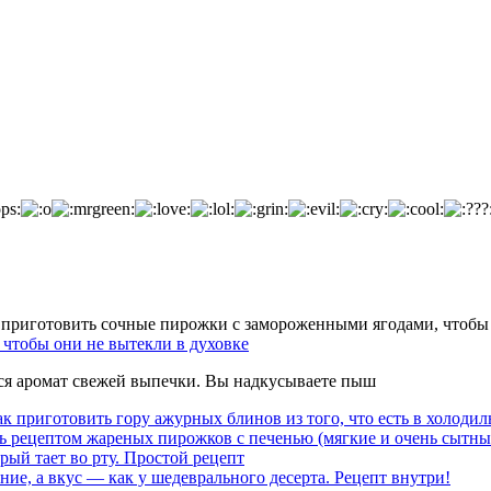
чтобы они не вытекли в духовке
тся аромат свежей выпечки. Вы надкусываете пыш
к приготовить гору ажурных блинов из того, что есть в холодил
ь рецептом жареных пирожков с печенью (мягкие и очень сытны
рый тает во рту. Простой рецепт
ние, а вкус — как у шедеврального десерта. Рецепт внутри!