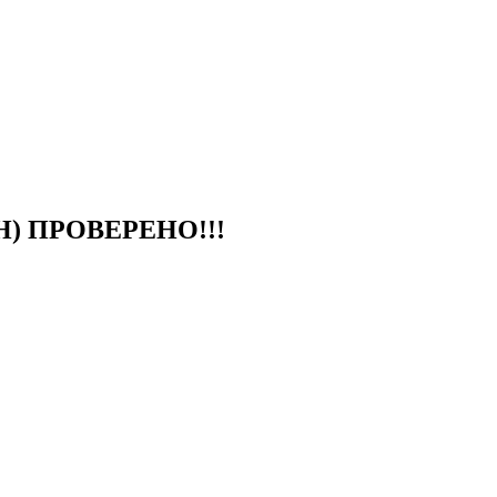
) ПРОВЕРЕНО!!!