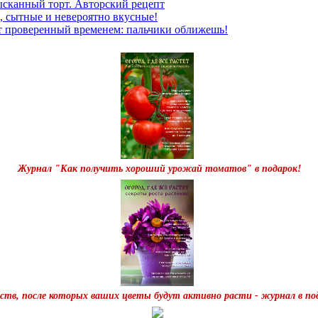
ысканный торт. Авторский рецепт
, сытные и невероятно вкусные!
т проверенный временем: пальчики оближешь!
Журнал "Как получить хороший урожай томатов" в подарок!
дств, после которых ваших цветы будут активно расти - журнал в по