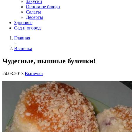
Закуски
Основное блюдо
Салаты
Десерты
Здоровье
Сад и огород
Главная
»
Выпечка
Чудесные, пышные булочки!
24.03.2013
Выпечка