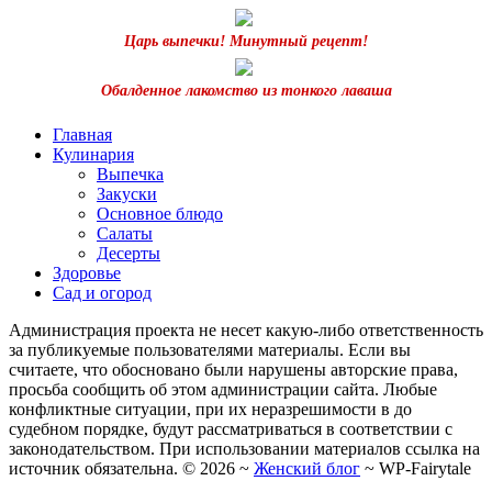
Царь выпечки! Минутный рецепт!
Обалденное лакомство из тонкого лаваша
Главная
Кулинария
Выпечка
Закуски
Основное блюдо
Салаты
Десерты
Здоровье
Сад и огород
Администрация проекта не несет какую-либо ответственность
за публикуемые пользователями материалы. Если вы
считаете, что обосновано были нарушены авторские права,
просьба сообщить об этом администрации сайта. Любые
конфликтные ситуации, при их неразрешимости в до
судебном порядке, будут рассматриваться в соответствии с
законодательством. При использовании материалов ссылка на
источник обязательна. ©
2026
~
Женский блог
~
WP-Fairytale