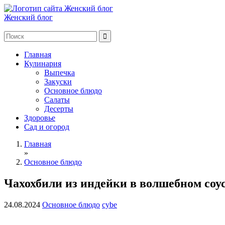
Женский блог
Главная
Кулинария
Выпечка
Закуски
Основное блюдо
Салаты
Десерты
Здоровье
Сад и огород
Главная
»
Основное блюдо
Чахохбили из индейки в волшебном соу
24.08.2024
Основное блюдо
cybe