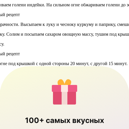
иваем голени индейки. На сильном огне обжариваем голени до зо
озрачности. Высыпаем к луку и чесноку куркуму и паприку, смеш
ку. Солим и посыпаем сахаром овощную массу, тушим под крышк
су.
не под крышкой с одной стороны 20 минут, с другой 15 минут.
100+ самых вкусных