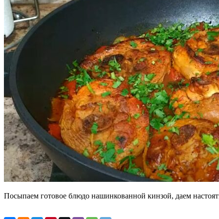
Посыпаем готовое блюдо нашинкованной кинзой, даем настоять