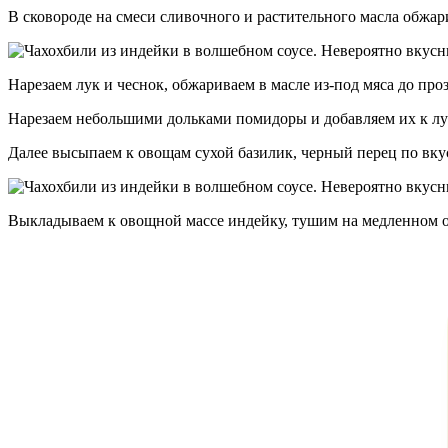
В сковороде на смеси сливочного и растительного масла обжар
Нарезаем лук и чеснок, обжариваем в масле из-под мяса до пр
Нарезаем небольшими дольками помидоры и добавляем их к лу
Далее высыпаем к овощам сухой базилик, черный перец по вку
Выкладываем к овощной массе индейку, тушим на медленном ог