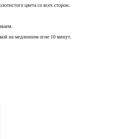
лотистого цвета со всех сторон.
иваем.
ой на медленном огне 10 минут.