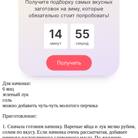
Получите подборку самых вкусных
заготовок на зиму, которые
обязательно стоит попробовать!
14
54
минут
секунды
Получить
Для начинки:
6 яиц
зеленый лук
соль
можно добавить чуть-чуть молотого перчика
Приготовление:
1. Сначала готовим начинку. Вареные яйца и лук мелко рубим,
солим по вкусу. Если начинка очень рассыпчатая, добавьте
немного растопленного сливочного масла. По желанию