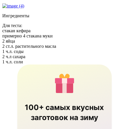
Ингредиенты
Для теста:
стакан кефира
примерно 4 стакана муки
2 яйца
2 ст.л. растительного масла
1 ч.л. соды
2 ч.л сахара
1 ч.л. соли
100+ самых вкусных
заготовок на зиму