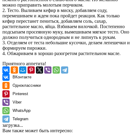
можно приправить молотым перчиком.
2. Тесто. Выливаем кефир в миску, добавляем соду,
перемешиваем и ждем пока пройдет реакция. Как только
кефир перестанет пениться, добавляем соль, сахар,
растительное масло, яйца. Взбиваем вилочкой. Постепенно
подсыпаем просеянную муку, вымешиваем мягкое тесто. Оно
должно получиться однородным и не липнуть к рукам.
3. Отделяем от теста небольшие кусочки, делаем лепешечки и
формируем пирожки.
4. Обжариваем в хорошо разогретом растительном масле.
Приятного аппетита!
ВКонтакте
Одноклассники
Pinterest
Viber
WhatsApp
Telegram
загрузка...
Вам также может быть интересно: